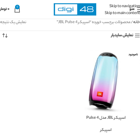
Skip to navigation
0
منو
۰
تومان
Skip to main content
خانه
محصولات برچسب خورده “اسپیکر JBL Pulse 4”
نمایش یک نتیجه
نمایش سایدبار
ناموجود
اسپیکر JBL مدل Pulse 4
اسپیکر