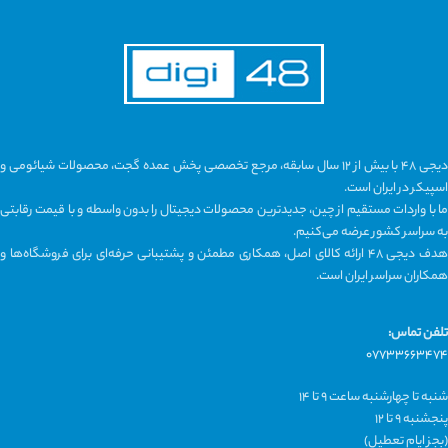
دیجی ۴۸ با بیش از ۱۲ سال سابقه، مرجع تخصصی پخش عمده گجت، محصولات شیائومی و
اسپیکر در ایران است.
ما با واردات مستقیم از چین، جدیدترین محصولات دیجیتال را بدون واسطه و با قیمت رقابتی
به سراسر کشور عرضه می‌کنیم.
هدف دیجی ۴۸ ارائه کالای اصل، همکاری مطمئن و پشتیبانی حرفه‌ای برای فروشگاه‌ها و
همکاران سراسر ایران است.
تلفن تماس:
۰۷۷۳۳۶۶۳۴۷۴
شنبه تا چهارشنبه ساعت ۹ تا ۱۴
پنجشنبه ۹ تا ۱۲
(بجز ایام تعطیل)