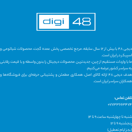
دیجی ۴۸ با بیش از ۱۲ سال سابقه، مرجع تخصصی پخش عمده گجت، محصولات شیائومی و
اسپیکر در ایران است.
ما با واردات مستقیم از چین، جدیدترین محصولات دیجیتال را بدون واسطه و با قیمت رقابتی
به سراسر کشور عرضه می‌کنیم.
هدف دیجی ۴۸ ارائه کالای اصل، همکاری مطمئن و پشتیبانی حرفه‌ای برای فروشگاه‌ها و
همکاران سراسر ایران است.
تلفن تماس:
۰۷۷۳۳۶۶۳۴۷۴
شنبه تا چهارشنبه ساعت ۹ تا ۱۴
پنجشنبه ۹ تا ۱۲
(بجز ایام تعطیل)