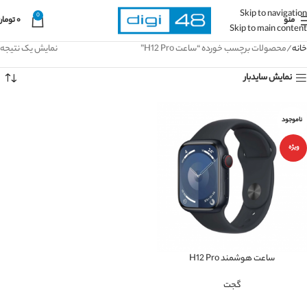
Skip to navigation
0
منو
۰
تومان
Skip to main content
خانه
محصولات برچسب خورده “ساعت H12 Pro”
نمایش یک نتیجه
نمایش سایدبار
ناموجود
ویژه
ساعت هوشمند H12 Pro
گجت