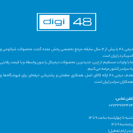
دیجی ۴۸ با بیش از ۱۲ سال سابقه، مرجع تخصصی پخش عمده گجت، محصولات شیائومی و
اسپیکر در ایران است.
ما با واردات مستقیم از چین، جدیدترین محصولات دیجیتال را بدون واسطه و با قیمت رقابتی
به سراسر کشور عرضه می‌کنیم.
هدف دیجی ۴۸ ارائه کالای اصل، همکاری مطمئن و پشتیبانی حرفه‌ای برای فروشگاه‌ها و
همکاران سراسر ایران است.
تلفن تماس:
۰۷۷۳۳۶۶۳۴۷۴
شنبه تا چهارشنبه ساعت ۹ تا ۱۴
پنجشنبه ۹ تا ۱۲
(بجز ایام تعطیل)