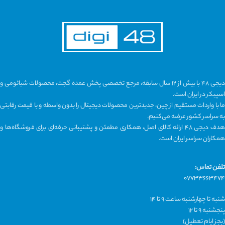
دیجی ۴۸ با بیش از ۱۲ سال سابقه، مرجع تخصصی پخش عمده گجت، محصولات شیائومی و
اسپیکر در ایران است.
ما با واردات مستقیم از چین، جدیدترین محصولات دیجیتال را بدون واسطه و با قیمت رقابتی
به سراسر کشور عرضه می‌کنیم.
هدف دیجی ۴۸ ارائه کالای اصل، همکاری مطمئن و پشتیبانی حرفه‌ای برای فروشگاه‌ها و
همکاران سراسر ایران است.
تلفن تماس:
۰۷۷۳۳۶۶۳۴۷۴
شنبه تا چهارشنبه ساعت ۹ تا ۱۴
پنجشنبه ۹ تا ۱۲
(بجز ایام تعطیل)