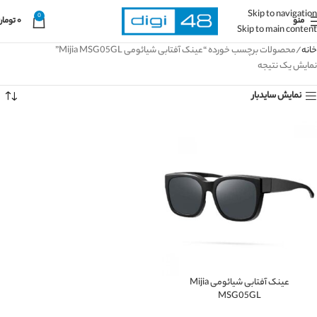
Skip to navigation
0
منو
۰
تومان
Skip to main content
خانه
محصولات برچسب خورده “عینک آفتابی شیائومی Mijia MSG05GL”
نمایش یک نتیجه
نمایش سایدبار
عینک آفتابی شیائومی Mijia
MSG05GL