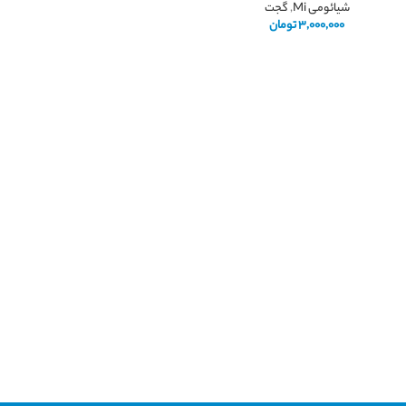
شیائومی Mi
,
گجت
۳,۰۰۰,۰۰۰
تومان