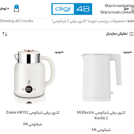
Skip to navigation
0
منو
۰
تومان
Skip to main content
خانه
محصولات برچسب خورده “کتری برقی 2 شیائومی”
Showing all 2 results
نمایش سایدبار
ناموجود
ناموجود
کتری برقی شیائومی Mi Electric
کتری برقی شیائومی Zolele HK152
Kettle 2
شیائومی Mi
شیائومی Mi