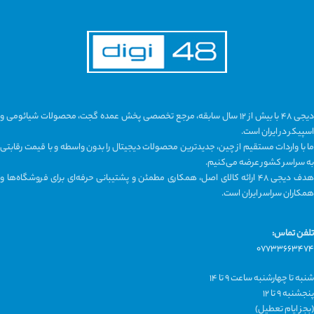
دیجی ۴۸ با بیش از ۱۲ سال سابقه، مرجع تخصصی پخش عمده گجت، محصولات شیائومی و
اسپیکر در ایران است.
ما با واردات مستقیم از چین، جدیدترین محصولات دیجیتال را بدون واسطه و با قیمت رقابتی
به سراسر کشور عرضه می‌کنیم.
هدف دیجی ۴۸ ارائه کالای اصل، همکاری مطمئن و پشتیبانی حرفه‌ای برای فروشگاه‌ها و
همکاران سراسر ایران است.
تلفن تماس:
۰۷۷۳۳۶۶۳۴۷۴
شنبه تا چهارشنبه ساعت ۹ تا ۱۴
پنجشنبه ۹ تا ۱۲
(بجز ایام تعطیل)