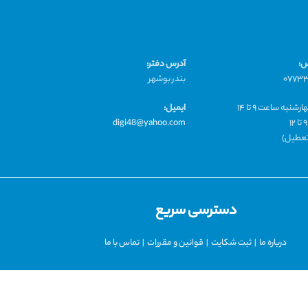
س:
آدرس دفتر:
۰۷۷۳
بندر بوشهر
شنبه ساعت ۹ تا ۱۴
ایمیل:
digi48@yahoo.com
 تعطیل)
دسترسی سریع
درباره ما
|
ثبت شکایت
|
قوانین و مقررات
|
تماس با ما