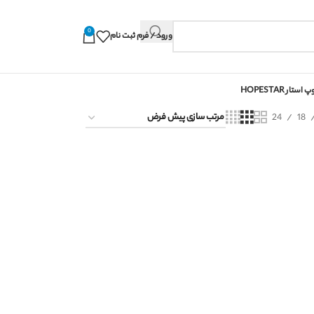
0
ورود / فرم ثبت نام
استار HOPESTAR
24
18