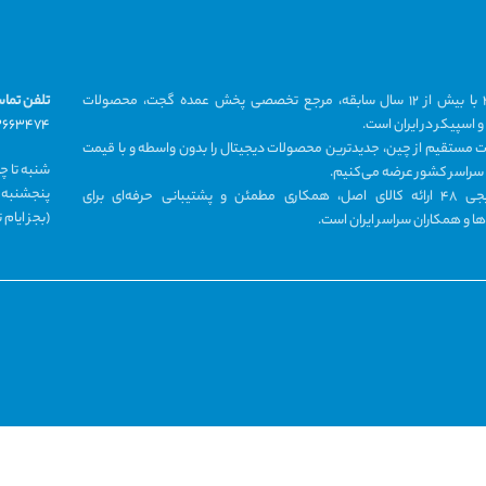
دیجی ۴۸ با بیش از ۱۲ سال سابقه، مرجع تخصصی پخش عمده گجت، محصولات
تلفن تما
 اسپیکر در ایران است.
۳۶۶۳۴۷۴
دات مستقیم از چین، جدیدترین محصولات دیجیتال را بدون واسطه و با قیمت
شنبه تا چهار
 سراسر کشور عرضه می‌کنیم.
پنجشنبه ۹ تا ۱۲
هدف دیجی ۴۸ ارائه کالای اصل، همکاری مطمئن و پشتیبانی حرفه‌ای برای
(بجز ایام
ا و همکاران سراسر ایران است.