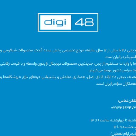
دیجی ۴۸ با بیش از ۱۲ سال سابقه، مرجع تخصصی پخش عمده گجت، محصولات شیائومی و
اسپیکر در ایران است.
ما با واردات مستقیم از چین، جدیدترین محصولات دیجیتال را بدون واسطه و با قیمت رقابتی
به سراسر کشور عرضه می‌کنیم.
هدف دیجی ۴۸ ارائه کالای اصل، همکاری مطمئن و پشتیبانی حرفه‌ای برای فروشگاه‌ها و
همکاران سراسر ایران است.
تلفن تماس:
۰۷۷۳۳۶۶۳۴۷۴
شنبه تا چهارشنبه ساعت ۹ تا ۱۴
پنجشنبه ۹ تا ۱۲
(بجز ایام تعطیل)