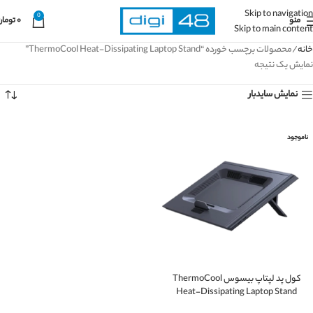
Skip to navigation
0
منو
۰
تومان
Skip to main content
خانه
محصولات برچسب خورده “ThermoCool Heat-Dissipating Laptop Stand”
نمایش یک نتیجه
نمایش سایدبار
ناموجود
کول پد لپتاپ بیسوس ThermoCool
Heat-Dissipating Laptop Stand