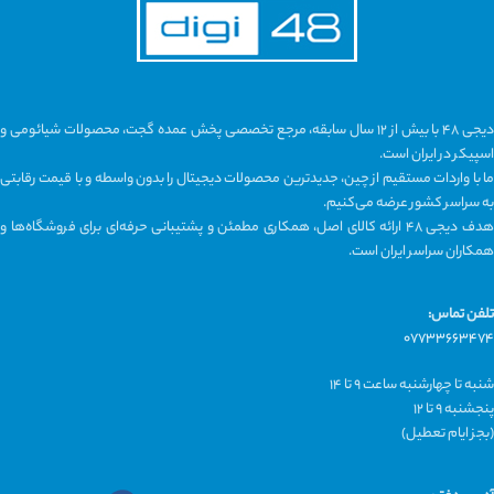
ظرفیت باتری هدفون ها 40mAh
دارای کیف چرمی ایرپاد
کیفیت صدای بی نظیر
دیجی ۴۸ با بیش از ۱۲ سال سابقه، مرجع تخصصی پخش عمده گجت، محصولات شیائومی و
اسپیکر در ایران است.
ما با واردات مستقیم از چین، جدیدترین محصولات دیجیتال را بدون واسطه و با قیمت رقابتی
به سراسر کشور عرضه می‌کنیم.
هدف دیجی ۴۸ ارائه کالای اصل، همکاری مطمئن و پشتیبانی حرفه‌ای برای فروشگاه‌ها و
همکاران سراسر ایران است.
تلفن تماس:
۰۷۷۳۳۶۶۳۴۷۴
شنبه تا چهارشنبه ساعت ۹ تا ۱۴
پنجشنبه ۹ تا ۱۲
(بجز ایام تعطیل)