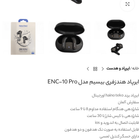
برای بزرگنمایی کلیک کنید
خانه
ایرپاد و هدست
ایرپاد هندزفری بیسیم مدل ENC-10 Pro
ایرپاد برند haino teko اورجینال
سفارش آلمان
شارژدهی هنگام استفاده مداوم 8 تا 9 ساعت
شارژدهی با کیس شارژ تا 30 ساعت
قابلیت اتصال به اندروید و ios
قابل استفاده به صورت تک هدفون و دو هدفون
دارای حسگر کنترل لمسی