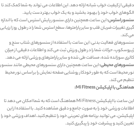
دقیقی از کیفیت خواب شبانه ارائه دهد. این اطلاعات می ‌تواند به شما کمک کند تا
الگوهای خواب خود را بهبود بخشید و به یک خواب بهتر دست یابید.
سنسور استرس:
این ساعت همچنین دارای سنسور پایش استرس است که با اندازه‌
گیری تغییرات ضربان قلب و سایر پارامترها، سطح استرس شما را در طول روز ارزیابی
می ‌کند.
سنسورهای فعالیت بدنی: این ساعت با استفاده از سنسورهای شتاب‌ سنج و
ژیروسکوپ، حرکات شما را در طول ورزش ثبت می ‌کند و اطلاعات دقیقی از میزان
کالری سوزانده شده، مسافت طی شده و سایر پارامترهای ورزشی ارائه می‌ دهد.
سنسورهای محیطی:
این ساعت همچنین دارای سنسورهای محیطی مانند سنسور
نور محیط است که به طور خودکار روشنایی صفحه نمایش را بر اساس نور محیط
تنظیم می کند.
هماهنگی با اپلیکیشن Mi Fitness:
این ساعت با اپلیکیشن Mi Fitness هماهنگ است که به شما امکان می ‌دهد تا
اطلاعات ورزشی خود را به صورت جامع و دقیق مشاهده کنید. با استفاده از این
اپلیکیشن، می ‌توانید برنامه‌ های تمرینی خود را تنظیم کنید، اهداف ورزشی خود را
تعیین کنید و پیشرفت خود را پیگیری کنید.