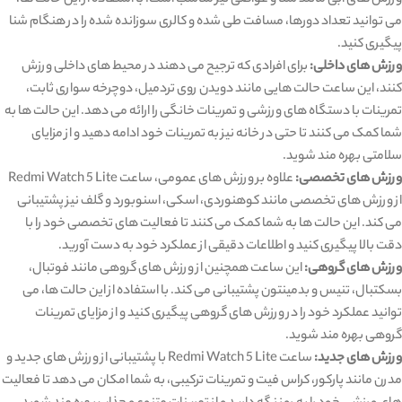
ورزش ‌های آبی مانند شنا و غواصی نیز مناسب است. با استفاده از این حالت ‌ها،
می‌ توانید تعداد دورها، مسافت طی شده و کالری سوزانده شده را در هنگام شنا
پیگیری کنید.
ورزش‌ های داخلی:
برای افرادی که ترجیح می ‌دهند در محیط‌ های داخلی ورزش
کنند، این ساعت حالت ‌هایی مانند دویدن روی تردمیل، دوچرخه ‌سواری ثابت،
تمرینات با دستگاه‌ های ورزشی و تمرینات خانگی را ارائه می ‌دهد. این حالت ‌ها به
شما کمک می ‌کنند تا حتی در خانه نیز به تمرینات خود ادامه دهید و از مزایای
سلامتی بهره‌ مند شوید.
ورزش ‌های تخصصی:
علاوه بر ورزش‌ های عمومی، ساعت Redmi Watch 5 Lite
از ورزش‌ های تخصصی مانند کوهنوردی، اسکی، اسنوبورد و گلف نیز پشتیبانی
می ‌کند. این حالت‌ ها به شما کمک می‌ کنند تا فعالیت ‌های تخصصی خود را با
دقت بالا پیگیری کنید و اطلاعات دقیقی از عملکرد خود به دست آورید.
ورزش ‌های گروهی:
این ساعت همچنین از ورزش‌ های گروهی مانند فوتبال،
بسکتبال، تنیس و بدمینتون پشتیبانی می ‌کند. با استفاده از این حالت‌ ها، می‌
توانید عملکرد خود را در ورزش‌ های گروهی پیگیری کنید و از مزایای تمرینات
گروهی بهره‌ مند شوید.
ورزش ‌های جدید:
ساعت Redmi Watch 5 Lite با پشتیبانی از ورزش ‌های جدید و
مدرن مانند پارکور، کراس ‌فیت و تمرینات ترکیبی، به شما امکان می‌ دهد تا فعالیت‌