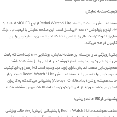
استفاده طولانی مدت مناسب است.
کیفیت صفحه نمایش:
صفحه نمایش ساعت هوشمند Redmi Watch 5 Lite از نوع AMOLED با اندازه
۱.۹۶ اینچ و رزولوشن ۴۱۰x۵۰۲ پیکسل است. این صفحه نمایش با کیفیت بالا، رنگ‌
های زنده و کنتراست عالی را ارائه می ‌دهد که تجربه بصری بسیار خوبی را برای
کاربران فراهم می‌ کند.
یکی از ویژگی ‌های برجسته این صفحه نمایش، روشنایی ۵۰۰ نیت است که باعث
می ‌شود حتی در زیر نور مستقیم خورشید نیز به راحتی قابل مشاهده باشد.
همچنین، این صفحه نمایش دارای زاویه دید وسیع است که از هر زاویه ‌ای کیفیت
تصویر خوبی را حفظ می‌ کند.صفحه نمایش Redmi Watch 5 Lite همچنین از
حالت همیشه روشن (Always-On Display) پشتیبانی می ‌کند که به کاربران
امکان می ‌دهد بدون نیاز به روشن کردن صفحه، اطلاعات مهم را مشاهده کنند.
پشتیبانی از 150 حالت ورزشی:
ساعت هوشمند Redmi Watch 5 Lite با پشتیبانی از بیش از ۱۵۰ حالت ورزشی،