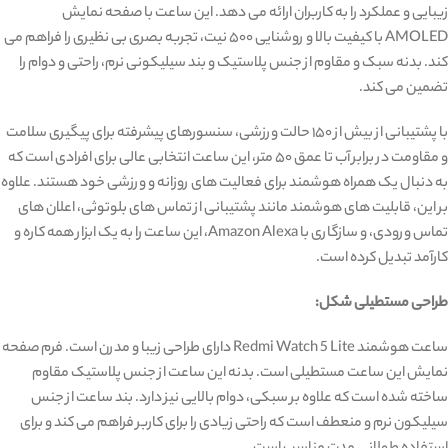
زیبایی و عملکرد را به کاربران ارائه می‌ دهد. این ساعت با صفحه نمایش
AMOLED با کیفیت بالا و روشنایی ۵۰۰ نیت، تجربه بصری بی ‌نظیری را فراهم می
‌کند. بدنه سبک و مقاوم از جنس پلاستیک و بند سیلیکونی نرم، راحتی و دوام را
تضمین می ‌کند.
با پشتیبانی از بیش از ۱۵۰ حالت ورزشی، سنسورهای پیشرفته برای پیگیری سلامت
و مقاومت در برابر آب تا عمق ۵۰ متر، این ساعت انتخابی عالی برای افرادی است که
به دنبال یک همراه هوشمند برای فعالیت ‌های روزانه و ورزشی خود هستند. علاوه
بر این، قابلیت‌ های هوشمند مانند پشتیبانی از تماس ‌های بلوتوثی، اعلان ‌های
تماس ورودی، و سازگاری با Amazon Alexa، این ساعت را به یک ابزار همه‌ کاره و
کارآمد تبدیل کرده است.
طراحی مستطیلی شکل:
ساعت هوشمند Redmi Watch 5 Lite دارای طراحی زیبا و مدرن است. فرم صفحه
نمایش این ساعت مستطیلی است. بدنه این ساعت از جنس پلاستیک مقاوم
ساخته شده است که علاوه بر سبکی، دوام بالایی نیز دارد. بند ساعت از جنس
سیلیکون نرم و منعطف است که راحتی زیادی را برای کاربر فراهم می ‌کند و برای