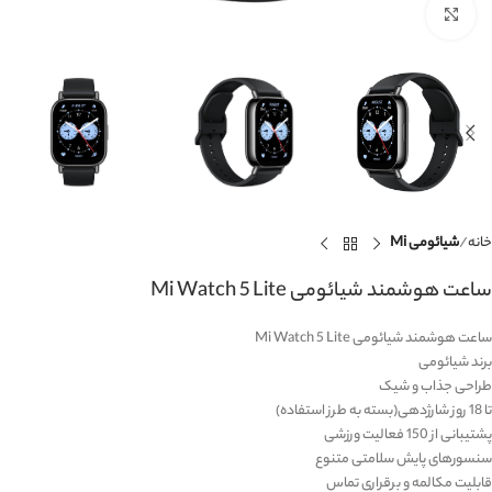
برای بزرگنمایی کلیک کنید
خانه
شیائومی Mi
ساعت هوشمند شیائومی Mi Watch 5 Lite
ساعت هوشمند شیائومی Mi Watch 5 Lite
برند شیائومی
طراحی جذاب و شیک
تا 18 روز شارژدهی(بسته به طرز استفاده)
پشتیبانی از 150 فعالیت ورزشی
سنسورهای پایش سلامتی متنوع
قابلیت مکالمه و برقراری تماس