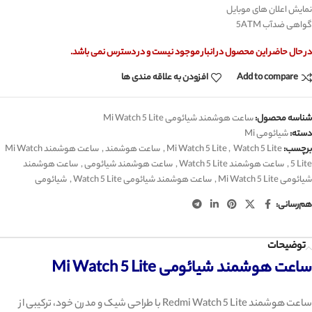
نمایش اعلان های موبایل
گواهی ضدآب 5ATM
در حال حاضر این محصول در انبار موجود نیست و در دسترس نمی باشد.
Add to compare
افزودن به علاقه مندی ها
شناسه محصول:
ساعت هوشمند شیائومی Mi Watch 5 Lite
دسته:
شیائومی Mi
برچسب:
Watch 5 Lite
,
Mi Watch 5 Lite
,
ساعت هوشمند
,
ساعت هوشمند Mi Watch
5 Lite
,
ساعت هوشمند Watch 5 Lite
,
ساعت هوشمند شیائومی
,
ساعت هوشمند
شیائومی Mi Watch 5 Lite
,
ساعت هوشمند شیائومی Watch 5 Lite
,
شیائومی
هم‌رسانی:
توضیحات
ساعت هوشمند شیائومی Mi Watch 5 Lite
ساعت هوشمند Redmi Watch 5 Lite با طراحی شیک و مدرن خود، ترکیبی از