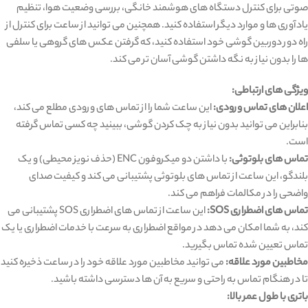
صوتی برای کنترل دستگاه‌ های هوشمند خانگی، بررسی وضعیت هوا، تنظیم
یادآوری ‌ها و موارد دیگر استفاده کنید. همچنین می ‌توانید از ساعت برای کنترل از
راه دور دوربین گوشی خود استفاده کنید، که گرفتن عکس ‌های گروهی یا سلفی‌
ها را بدون نیاز به نگه داشتن گوشی آسان ‌تر می‌ کند.
ویژگی ‌های ارتباطی:
اعلان ‌های تماس ورودی:
این ساعت شما را از تماس ‌های ورودی مطلع می‌ کند،
بنابراین می‌ توانید بدون نیاز به چک کردن گوشی، ببینید چه کسی تماس گرفته
است.
تماس ‌های بلوتوثی:
با داشتن دو میکروفون ENC (حذف نویز محیطی) و یک
بلندگو، این ساعت از تماس ‌های بلوتوثی پشتیبانی می‌ کند و کیفیت صدای
واضحی را در مکالمات فراهم می ‌کند.
تماس‌ های اضطراری SOS:
این ساعت از تماس ‌های اضطراری SOS پشتیبانی می‌
کند، به شما امکان می‌ دهد در مواقع اضطراری به سرعت با خدمات اضطراری یا یک
تماس تعیین‌ شده تماس بگیرید.
مخاطبین مورد علاقه:
می ‌توانید مخاطبین مورد علاقه خود را در ساعت ذخیره کنید
تا در هنگام تماس به راحتی و سریع به آن ‌ها دسترسی داشته باشید.
باتری با طول عمر بالا: