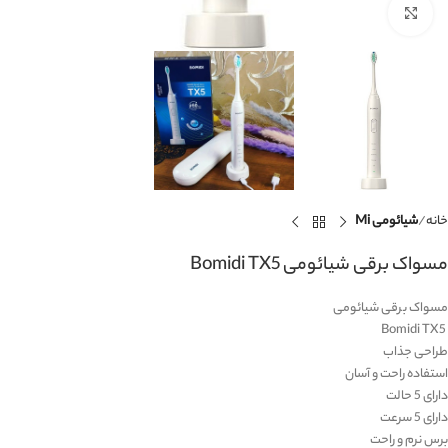
برای بزرگنمایی کلیک کنید
خانه
شیائومی Mi
مسواک برقی شیائومی Bomidi TX5
مسواک برقی شیائومی
Bomidi TX5
طراحی جذاب
استفاده راحت و آسان
دارای 5 حالت
دارای 5 سرعت
برس نرم و راحت