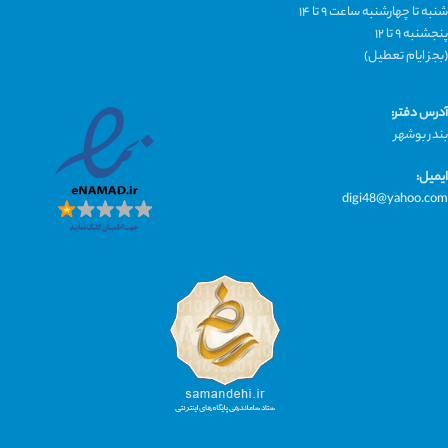
شنبه تا چهارشنبه ساعت ۹ تا ۱۴
پنجشنبه ۹ تا ۱۲
(بجز ایام تعطیل)
آدرس دفتر:
بندر بوشهر
ایمیل:
digi48@yahoo.com