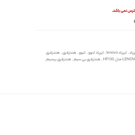
ترس نمی باشد.
رپاد
,
ایرپاد lenovo
,
ایرپاد لنوو
,
لنوو
,
هندزفری
,
هندزفری
,
هندزفری بی سیم
,
هندزفری بیسیم
,