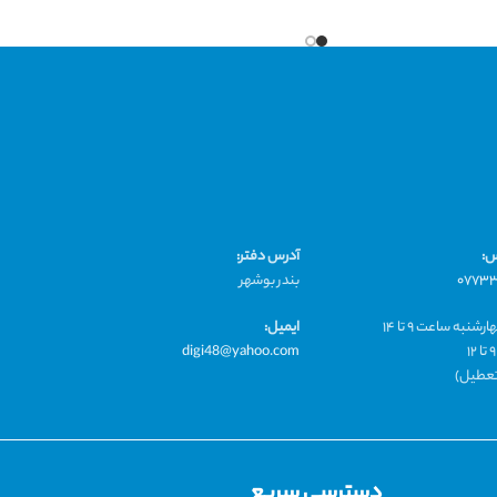
اوم 3 تا 4 ساعت
شارژدهی با کیس شارژ 9 تا 12 ساعت
ا 12 ساعت
قابلیت اتصال به اندروید و ios
ه اندروید و ios
قابلیت وایرلس شارژ
ایرلس شارژ
قابل استفاده به صورت تک هدفون و دو هدفون
ت تک هدفون و دو هدفون
خاموش و روشن شدن خودکار
رژ بر روی موبایل
نمایش درصد شارژ بر روی موبایل
دارای GPS برای IOS
یر نام ایرپاد
قابلیت تغییر نام ایرپاد
ر کنترل لمسی
دارای حسگر کنترل لمسی
سبک در گوش
طراحی زیبا و منحصر به فرد مشابه ایرپاد نسل 2
س:
آدرس دفتر:
ونی اضافه و بگ چرمی
راحت و سبک در گوش
۰۷۷۳
بندر بوشهر
قوی برای مکالمه با کیفیت
دارای کاور سیلیکونی اضافه و بگ چرمی
الی
دارای میکروفون داخلی قوی برای مکالمه با کیفیت
شنبه ساعت ۹ تا ۱۴
ایمیل:
کیس شارژ با هر بار شارژ شدن 3 بار هدفون ها را شارژ
عالی
digi48@yahoo.com
یکند
کیس شارژ با هر بار شارژ شدن 3 بار هدفون ها را شارژ
 تعطیل)
میکند
دسترسی سریع