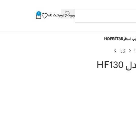
0
ورود / فرم ثبت نام
استار HOPESTAR