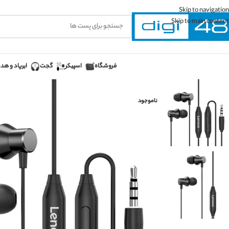
Skip to navigation
Skip to main content
فروشگاه
اسپیکر
گجت
ایرپاد و ه
ناموجود