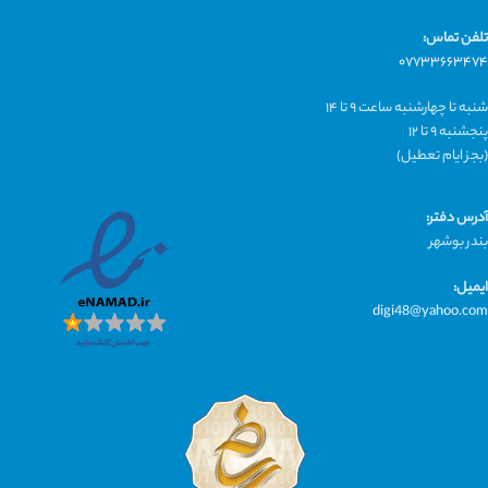
تلفن تماس:
۰۷۷۳۳۶۶۳۴۷۴
شنبه تا چهارشنبه ساعت ۹ تا ۱۴
پنجشنبه ۹ تا ۱۲
(بجز ایام تعطیل)
آدرس دفتر:
بندر بوشهر
ایمیل:
digi48@yahoo.com