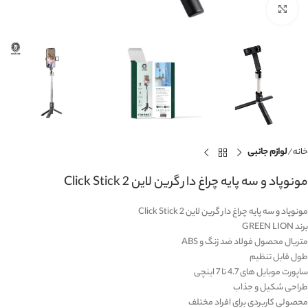
برای بزرگنمایی کلیک کنید
خانه
لوازم جانبی
مونوپاد و سه پایه چراغ دار گرین لاین Click Stick 2
مونوپاد و سه پایه چراغ دار گرین لاین Click Stick 2
برند GREEN LION
متریال محصول فولاد ضد زنگ و ABS
طول قابل تنظیم
ساپورت موبایل های 4.7 تا 7 اینچی
طراحی شکیل و جذاب
محصولی کاربردی برای افراد مختلف